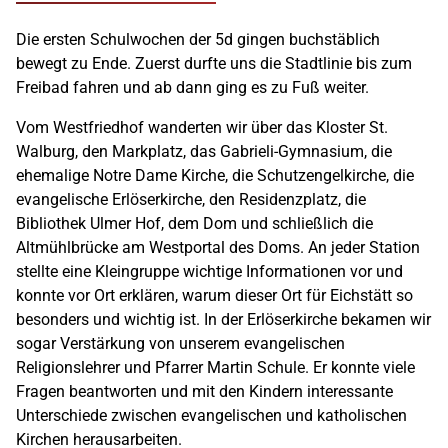
Die ersten Schulwochen der 5d gingen buchstäblich
bewegt zu Ende. Zuerst durfte uns die Stadtlinie bis zum
Freibad fahren und ab dann ging es zu Fuß weiter.
Vom Westfriedhof wanderten wir über das Kloster St.
Walburg, den Markplatz, das Gabrieli-Gymnasium, die
ehemalige Notre Dame Kirche, die Schutzengelkirche, die
evangelische Erlöserkirche, den Residenzplatz, die
Bibliothek Ulmer Hof, dem Dom und schließlich die
Altmühlbrücke am Westportal des Doms. An jeder Station
stellte eine Kleingruppe wichtige Informationen vor und
konnte vor Ort erklären, warum dieser Ort für Eichstätt so
besonders und wichtig ist. In der Erlöserkirche bekamen wir
sogar Verstärkung von unserem evangelischen
Religionslehrer und Pfarrer Martin Schule. Er konnte viele
Fragen beantworten und mit den Kindern interessante
Unterschiede zwischen evangelischen und katholischen
Kirchen herausarbeiten.