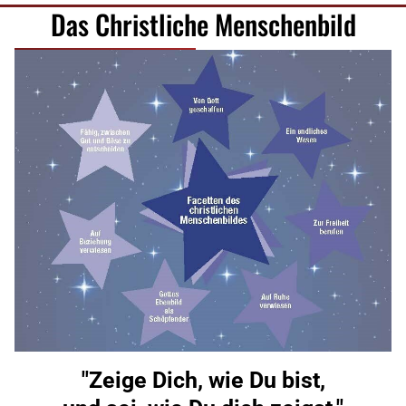
Das Christliche Menschenbild
"Zeige Dich, wie Du bist,