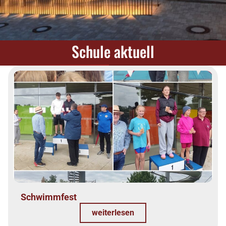
Schule aktuell
Schwimmfest
weiterlesen